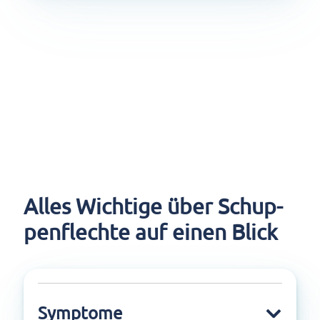
Alles Wich­ti­ge über Schup­
pen­flech­te auf einen Blick
Symptome