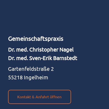
Gemein­schafts­pra­xis
Dr. med. Chris­to­pher Nagel
Dr. med. Sven-Erik Barnstedt
Gar­ten­feld­stra­ße 2
55218 Ingelheim
Kontakt & Anfahrt öffnen