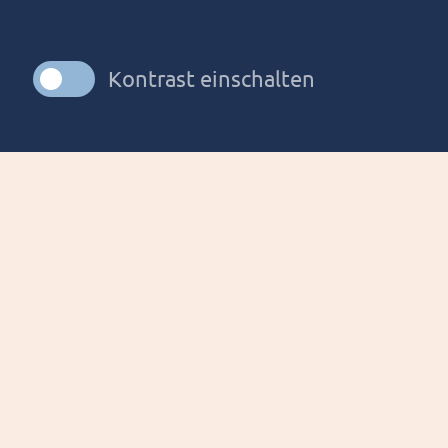
Kontrast einschalten
Cookie Einstellungen ändern / widerrufen