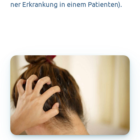
ner Erkran­kung in einem Patienten).