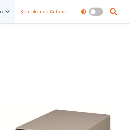
en
Kon­takt und Anfahrt