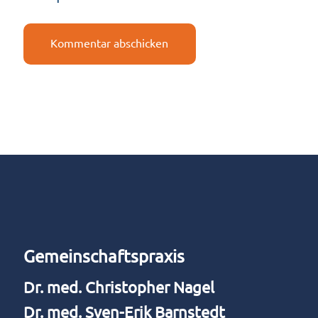
Kommentar abschicken
Gemein­schafts­pra­xis
Dr. med. Chris­to­pher Nagel
Dr. med. Sven-Erik Barnstedt