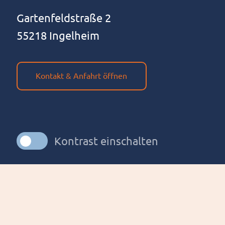
Gar­ten­feld­stra­ße 2
55218 Ingelheim
Kontakt & Anfahrt öffnen
Kontrast einschalten
Cookie Einstellungen ändern / widerrufen